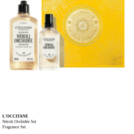
L'OCCITANE
Néroli Orchidée Set
Fragrance Set