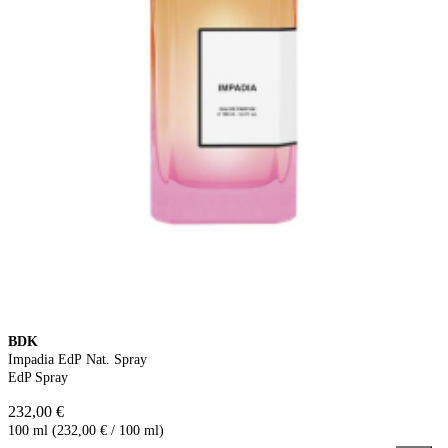
BDK
Impadia EdP Nat. Spray
EdP Spray
232,00 €
100 ml (232,00 € / 100 ml)