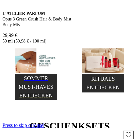
L'ATELIER PARFUM
Opus 3 Green Crush Hair & Body Mist
Body Mist
29,99 €
50 ml (59,98 € / 100 ml)
SOMMER
RITUALS
MUST-HAVES
ENTDECKEN
ENTDECKEN
GESCHENKSETS
Press to skip carousel