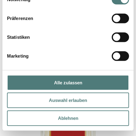
Präferenzen
MOLESCENCE
MolEscence EdP
Statistiken
36,99 €
10 ml (369,90 € / 100 ml)
Marketing
Alle zulassen
Auswahl erlauben
Ablehnen