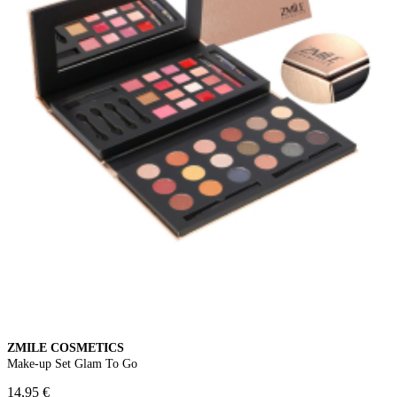
ZMILE COSMETICS
Make-up Set Glam To Go
14,95 €