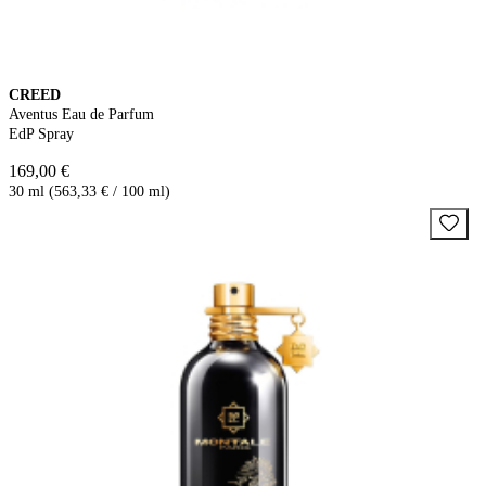
CREED
Aventus Eau de Parfum
EdP Spray
169,00 €
30 ml (563,33 € / 100 ml)