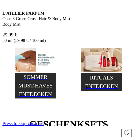
L'ATELIER PARFUM
Opus 3 Green Crush Hair & Body Mist
Body Mist
29,99 €
50 ml (59,98 € / 100 ml)
SOMMER
RITUALS
MUST-HAVES
ENTDECKEN
ENTDECKEN
GESCHENKSETS
Press to skip carousel