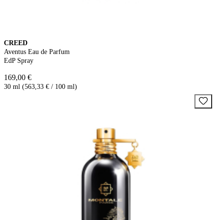
CREED
Aventus Eau de Parfum
EdP Spray
169,00 €
30 ml (563,33 € / 100 ml)