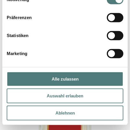
Präferenzen
MOLESCENCE
MolEscence EdP
Statistiken
36,99 €
10 ml (369,90 € / 100 ml)
Marketing
Alle zulassen
Auswahl erlauben
Ablehnen