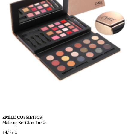
ZMILE COSMETICS
Make-up Set Glam To Go
14,95 €