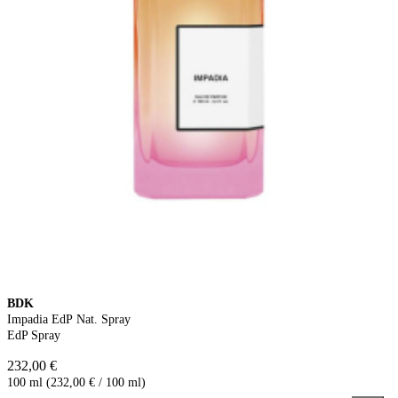
BDK
Impadia EdP Nat. Spray
EdP Spray
232,00 €
100 ml (232,00 € / 100 ml)