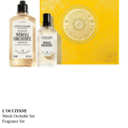
L'OCCITANE
Néroli Orchidée Set
Fragrance Set